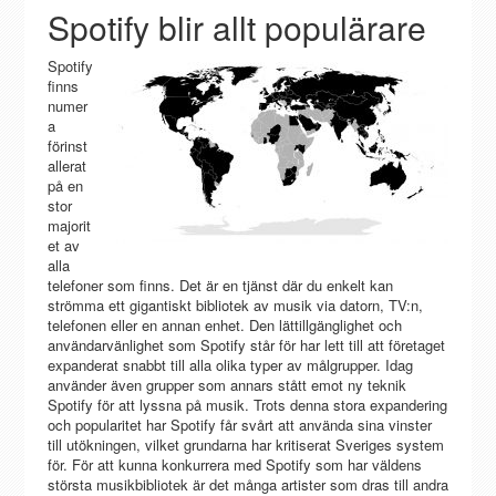
Spotify blir allt populärare
Spotify
finns
numer
a
förinst
allerat
på en
stor
majorit
et av
alla
telefoner som finns. Det är en tjänst där du enkelt kan
strömma ett gigantiskt bibliotek av musik via datorn, TV:n,
telefonen eller en annan enhet. Den lättillgänglighet och
användarvänlighet som Spotify står för har lett till att företaget
expanderat snabbt till alla olika typer av målgrupper. Idag
använder även grupper som annars stått emot ny teknik
Spotify för att lyssna på musik. Trots denna stora expandering
och popularitet har Spotify får svårt att använda sina vinster
till utökningen, vilket grundarna har kritiserat Sveriges system
för. För att kunna konkurrera med Spotify som har väldens
största musikbibliotek är det många artister som dras till andra