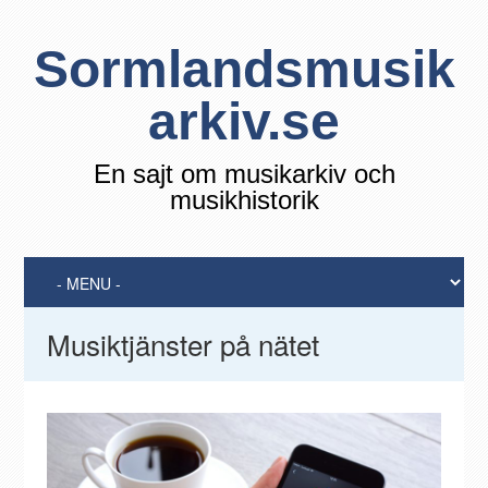
Sormlandsmusik
arkiv.se
En sajt om musikarkiv och
musikhistorik
Musiktjänster på nätet