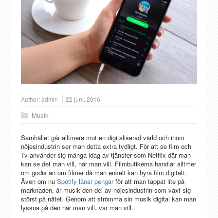
Author:
admin
22 juni, 2016
Musik
Samhället går alltmera mot en digitaliserad värld och inom
nöjesindustrin ser man detta extra tydligt. För att se film och
Tv använder sig många idag av tjänster som Netflix där man
kan se det man vill, när man vill. Filmbutikerna handlar alltmer
om godis än om filmer då man enkelt kan hyra film digitalt.
Även om nu
Spotify lånar pengar
för att man tappat lite på
marknaden, är musik den del av nöjesindustrin som växt sig
störst på nätet. Genom att strömma sin musik digital kan man
lyssna på den när man vill, var man vill.